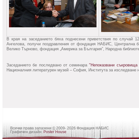
В края на заседанието бяха поднесени приветствия по случай 12
Ангелова, получи поздравления от фондация НАБИС, Централна би
Велико Търново, фондация „Америка за България”, Народна библиоте
Заседанието бе последвано от семинара
"Непоказвани съкровища 
Националния литературен музей – София, Института за изследване н
Всички права запазени
©
2009- 2026 Фондация НАБИС
Графичен дизайн:
Poster House