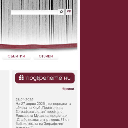
Търсене
en
Разширено търсене...
СЪБИТИЯ
ОТЗИВИ
Новини
28.04.2026
На 27 април 2026 г. на поредната
сбирка на Клуб „Приятели на
Зографската стая“ проф. д-р
Елисавета Мусакова представи
„Слабо познатият ръкопис 37 от
библиотеката на Зографския
манастир“.